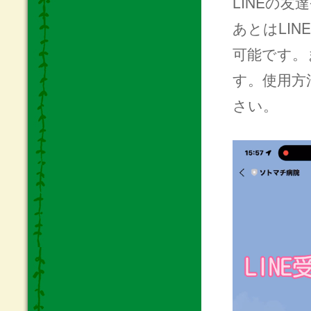
LINEの友
あとはLI
可能です。
す。使用方
さい。